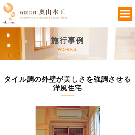
施行事例
WORKS
タイル調の外壁が美しさを強調させる
洋風住宅