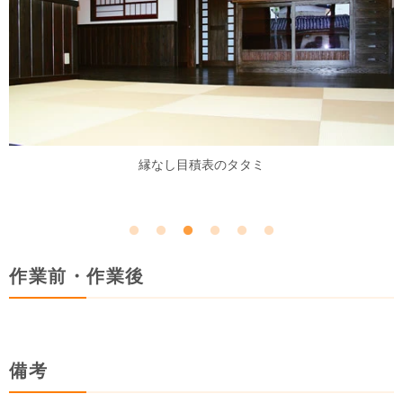
縁なし目積表のタタミ
作業前・作業後
備考