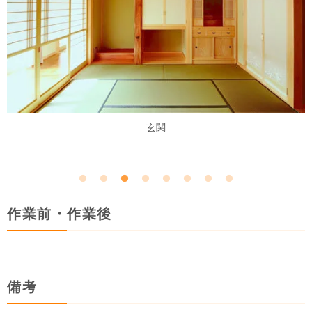
玄関
作業前・作業後
備考